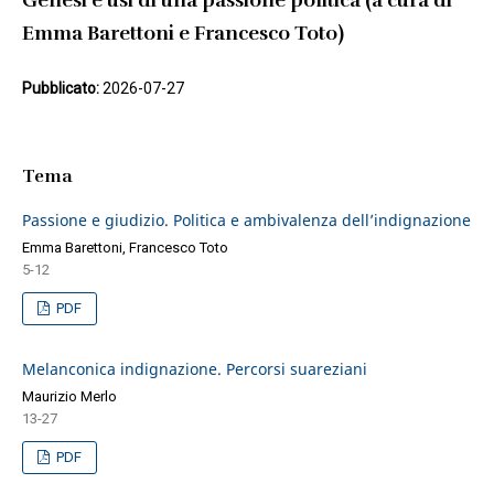
Genesi e usi di una passione politica (a cura di
Emma Barettoni e Francesco Toto)
Pubblicato:
2026-07-27
Tema
Passione e giudizio. Politica e ambivalenza dell’indignazione
Emma Barettoni, Francesco Toto
5-12
PDF
Melanconica indignazione. Percorsi suareziani
Maurizio Merlo
13-27
PDF