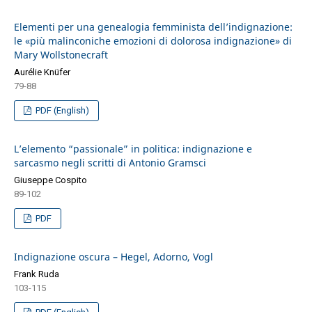
Elementi per una genealogia femminista dell’indignazione:
le «più malinconiche emozioni di dolorosa indignazione» di
Mary Wollstonecraft
Aurélie Knüfer
79-88
PDF (English)
L’elemento “passionale” in politica: indignazione e
sarcasmo negli scritti di Antonio Gramsci
Giuseppe Cospito
89-102
PDF
Indignazione oscura – Hegel, Adorno, Vogl
Frank Ruda
103-115