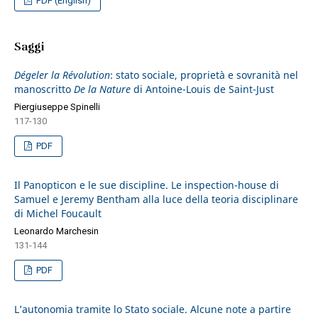
PDF (English)
Saggi
Dégeler la Révolution
: stato sociale, proprietà e sovranità nel
manoscritto
De la Nature
di Antoine-Louis de Saint-Just
Piergiuseppe Spinelli
117-130
PDF
Il Panopticon e le sue discipline. Le inspection-house di
Samuel e Jeremy Bentham alla luce della teoria disciplinare
di Michel Foucault
Leonardo Marchesin
131-144
PDF
L’autonomia tramite lo Stato sociale. Alcune note a partire