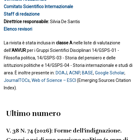
Comitato Scientifico Internazionale
Staff di redazione
Direttrice responsabile:
Silvia De Santis
Elenco revisori
La rivista è stata inclusa in
classe A
nelle liste di valutazione
dell'
ANVUR
per i Gruppi Scientifici Disciplinari 14/GSPS-01 -
Filosofia politica, 14/GSPS-03 - Storia del pensiero e delle
istituzioni politiche e 14/GSPS-04 - Storia internazionale e studi di
area. È inoltre presente in:
DOAJ
,
ACNP
,
BASE
,
Google Scholar
,
JournalTOCs
,
Web of Science – ESCI
(Emerging Sources Citation
Index).
Ultimo numero
V. 38 N. 74 (2026): Forme dell’indignazione.