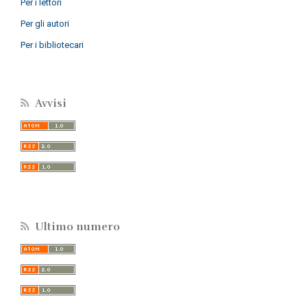
Per i lettori
Per gli autori
Per i bibliotecari
Avvisi
Ultimo numero