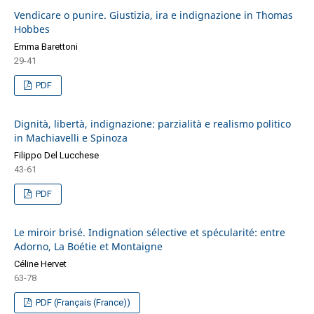
Vendicare o punire. Giustizia, ira e indignazione in Thomas
Hobbes
Emma Barettoni
29-41
PDF
Dignità, libertà, indignazione: parzialità e realismo politico
in Machiavelli e Spinoza
Filippo Del Lucchese
43-61
PDF
Le miroir brisé. Indignation sélective et spécularité: entre
Adorno, La Boétie et Montaigne
Céline Hervet
63-78
PDF (Français (France))