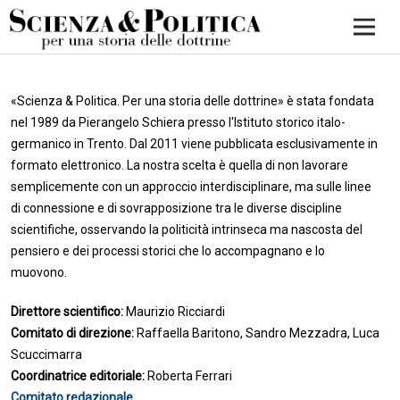
«Scienza & Politica. Per una storia delle dottrine» è stata fondata
nel 1989 da Pierangelo Schiera presso l'Istituto storico italo-
germanico in Trento. Dal 2011 viene pubblicata esclusivamente in
formato elettronico. La nostra scelta è quella di non lavorare
semplicemente con un approccio interdisciplinare, ma sulle linee
di connessione e di sovrapposizione tra le diverse discipline
scientifiche, osservando la politicità intrinseca ma nascosta del
pensiero e dei processi storici che lo accompagnano e lo
muovono.
Direttore scientifico:
Maurizio Ricciardi
Comitato di direzione:
Raffaella Baritono, Sandro Mezzadra, Luca
Scuccimarra
Coordinatrice editoriale:
Roberta Ferrari
Comitato redazionale