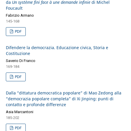
da
Un système fini face à une demande infinie
di Michel
Foucault
Fabrizio Armano
145-168
PDF
Difendere la democrazia. Educazione civica, Storia e
Costituzione
Saverio Di Franco
169-184
PDF
Dalla “dittatura democratica popolare” di Mao Zedong alla
“democrazia popolare completa” di Xi Jinping: punti di
contatto e profonde differenze
Asia Marcantoni
185-202
PDF