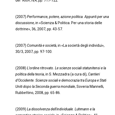
del ’900», IV,4, pp. 717-722.
(2007)
Performance, potere, azione politica. Appunti per una
discussione
, in «Scienza & Politica. Per una storia delle
dottrine», 36, 2007, pp. 43-57.
(2007)
Comunità e società
, in «La società degli individui»,
30/3, 2007, pp. 97-100.
(2008)
L’ordine ritrovato. Le scienze sociali statunitensi e la
politica della teoria
, in S. Mezzadra (a cura di),
Cantieri
d’Occidente. Scienze sociali e democrazia tra Europa e Stati
Uniti dopo la Seconda guerra mondiale
, Soveria Mannelli,
Rubbettino, 2008, pp. 65-86.
(2009)
La dissolvenza dell'individuale. Luhmann e la