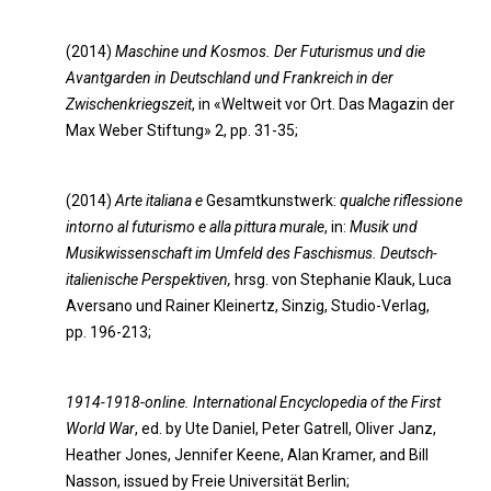
(2014)
Maschine und Kosmos. Der Futurismus und die
Avantgarden in Deutschland und Frankreich in der
Zwischenkriegszeit
, in «Weltweit vor Ort. Das Magazin der
Max Weber Stiftung» 2, pp. 31-35;
(2014)
Arte italiana e
Gesamtkunstwerk:
qualche riflessione
intorno al futurismo e alla pittura murale
, in:
Musik und
Musikwissenschaft im Umfeld des Faschismus. Deutsch-
italienische Perspektiven,
hrsg. von Stephanie Klauk, Luca
Aversano und Rainer Kleinertz, Sinzig, Studio-Verlag,
pp. 196-213;
1914-1918-online. International Encyclopedia of the First
World War
, ed. by Ute Daniel, Peter Gatrell, Oliver Janz,
Heather Jones, Jennifer Keene, Alan Kramer, and Bill
Nasson, issued by Freie Universität Berlin;