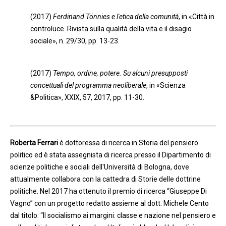
(2017)
Ferdinand Tönnies e l'etica della comunità
, in «Città in
controluce. Rivista sulla qualità della vita e il disagio
sociale», n. 29/30, pp. 13-23.
(2017)
Tempo, ordine, potere. Su alcuni presupposti
concettuali del programma neoliberale
, in «Scienza
&Politica», XXIX, 57, 2017, pp. 11-30.
Roberta Ferrari
è dottoressa di ricerca in Storia del pensiero
politico ed è stata assegnista di ricerca presso il Dipartimento di
scienze politiche e sociali dell'Università di Bologna, dove
attualmente collabora con la cattedra di Storie delle dottrine
politiche. Nel 2017 ha ottenuto il premio di ricerca “Giuseppe Di
Vagno” con un progetto redatto assieme al dott. Michele Cento
dal titolo: “Il socialismo ai margini: classe e nazione nel pensiero e