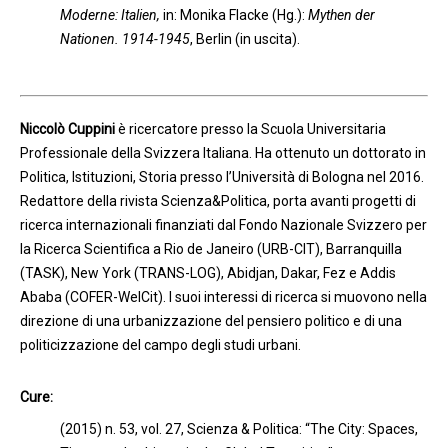
Moderne: Italien,
in: Monika Flacke (Hg.):
Mythen der
Nationen. 1914-1945
, Berlin (in uscita).
Niccolò Cuppini
è ricercatore presso la Scuola Universitaria
Professionale della Svizzera Italiana. Ha ottenuto un dottorato in
Politica, Istituzioni, Storia presso l’Università di Bologna nel 2016.
Redattore della rivista Scienza&Politica, porta avanti progetti di
ricerca internazionali finanziati dal Fondo Nazionale Svizzero per
la Ricerca Scientifica a Rio de Janeiro (URB-CIT), Barranquilla
(TASK), New York (TRANS-LOG), Abidjan, Dakar, Fez e Addis
Ababa (COFER-WelCit). I suoi interessi di ricerca si muovono nella
direzione di una urbanizzazione del pensiero politico e di una
politicizzazione del campo degli studi urbani.
Cure:
(2015) n. 53, vol. 27, Scienza & Politica: “The City: Spaces,