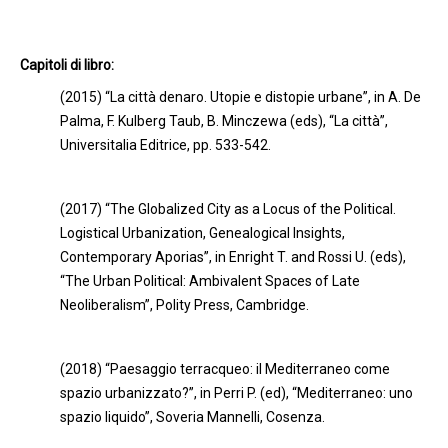
Capitoli di libro:
(2015) “La città denaro. Utopie e distopie urbane”, in A. De
Palma, F. Kulberg Taub, B. Minczewa (eds), “La città”,
Universitalia Editrice, pp. 533-542.
(2017) “The Globalized City as a Locus of the Political.
Logistical Urbanization, Genealogical Insights,
Contemporary Aporias”, in Enright T. and Rossi U. (eds),
“The Urban Political: Ambivalent Spaces of Late
Neoliberalism”, Polity Press, Cambridge.
(2018) “Paesaggio terracqueo: il Mediterraneo come
spazio urbanizzato?”, in Perri P. (ed), “Mediterraneo: uno
spazio liquido”, Soveria Mannelli, Cosenza.