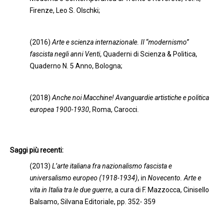
Firenze, Leo S. Olschki;
(2016)
Arte e scienza internazionale. Il “modernismo”
fascista negli anni Venti
, Quaderni di Scienza & Politica,
Quaderno N. 5 Anno, Bologna;
(2018)
Anche noi Macchine! Avanguardie artistiche e politica
europea 1900-1930
, Roma, Carocci.
Saggi più recenti:
(2013)
L’arte italiana fra nazionalismo fascista e
universalismo europeo (1918-1934)
, in
Novecento. Arte e
vita in Italia tra le due guerre
, a cura di F. Mazzocca, Cinisello
Balsamo, Silvana Editoriale, pp. 352- 359