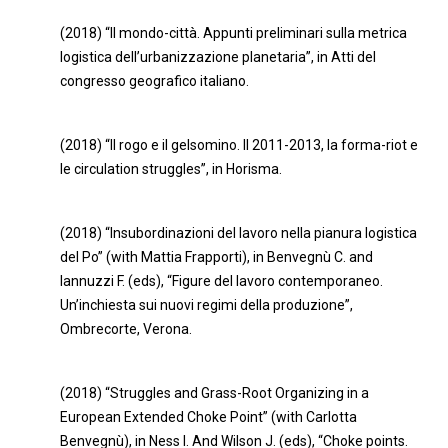
(2018) “Il mondo-città. Appunti preliminari sulla metrica
logistica dell’urbanizzazione planetaria”, in Atti del
congresso geografico italiano.
(2018) “Il rogo e il gelsomino. Il 2011-2013, la forma-riot e
le circulation struggles”, in Horisma.
(2018) “Insubordinazioni del lavoro nella pianura logistica
del Po” (with Mattia Frapporti), in Benvegnù C. and
Iannuzzi F. (eds), “Figure del lavoro contemporaneo.
Un’inchiesta sui nuovi regimi della produzione”,
Ombrecorte, Verona.
(2018) “Struggles and Grass-Root Organizing in a
European Extended Choke Point” (with Carlotta
Benvegnù), in Ness I. And Wilson J. (eds), “Choke points.