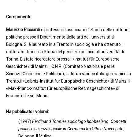
Componenti
Maurizio Ricciardi
è professore associato di Storia delle dottrine
politiche presso il Dipartimento delle arti dell’università di
Bologna. Si è laureato in a Trento in sociologia e ha ottenuto il
dottorato di ricerca Storia del pensiero politico all’università di
Torino. È stato ricercatore presso l’«Institut für Europäische
Geschichte» di Mainz, il C.N.R. (Comitato Nazionale per le
Scienze Giuridiche e Politiche), l’Istituto storico italo-germanico in
Trento,il «Leibniz-Institut für Europäische Geschichte» di Mainz, il
«Max-Planck-Institut für europäische Rechtsgeschichte» di
Francoforte sul Meno.
Ha pubblicato i volumi:
(1997)
Ferdinand Tönnies sociologo hobbesiano. Concetti
politici e scienza sociale in Germania tra Otto e Novecento
,
Bologna, Il Mulino;