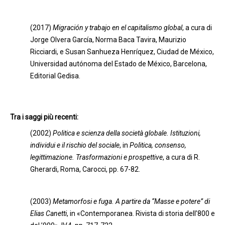
(2017)
Migración y trabajo en el capitalismo global
, a cura di
Jorge Olvera García, Norma Baca Tavira, Maurizio
Ricciardi, e Susan Sanhueza Henríquez, Ciudad de México,
Universidad autónoma del Estado de México, Barcelona,
Editorial Gedisa.
Tra i saggi più recenti:
(2002)
Politica e scienza della società globale. Istituzioni,
individui e il rischio del sociale
, in
Politica, consenso,
legittimazione. Trasformazioni e prospettive
, a cura di R.
Gherardi, Roma, Carocci, pp. 67-82.
(2003)
Metamorfosi e fuga. A partire da “Masse e potere” di
Elias Canetti
, in «Contemporanea. Rivista di storia dell’800 e