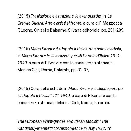
(2015)
Tra illusione e astrazione: le avanguardie
, in:
La
Grande Guerra. Arte e artisti
al
fronte
, a cura di F. Mazzocca-
F. Leone, Cinisello Balsamo, Silvana editoriale, pp. 281-289.
(2015)
Mario Sironi e il «Popolo d’Italia»: non solo un’artista
,
in
Mario Sironi e le illustrazioni per «Il Popolo d’Italia» 1921-
1940
, a cura di F. Benzi e con la consulenza storica di
Monica Cioli, Roma, Palombi, pp. 31-37;
(2015) Cura delle schede in
Mario Sironi e le illustrazioni per
«Il Popolo d’Italia» 1921-1940
, a cura di F. Benzi e con la
consulenza storica di Monica Cioli, Roma, Palombi;
The European avant-gardes and Italian fascism: The
Kandinsky-Marinetti correspondence in July 1932
, in: