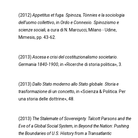
(2012)
Appetitus et fuga. Spinoza, Tönnies e la sociologia
dell’uomo collettivo
, in
Ordo e Connexio. Spinozismo e
scienze sociali
, a cura di N. Marcucci, Milano - Udine,
Mimesis, pp. 43-62.
(2013)
Ascesa e crisi del costituzionalismo societario.
Germania 1840-1900
, in «Ricerche di storia politica», 3.
(2013)
Dallo Stato moderno allo Stato globale. Storia e
trasformazione di un concetto
, in «Scienza & Politica. Per
una storia delle dottrine», 48.
(2013)
The Stalemate of Sovereignty. Talcott Parsons and the
Eve of a Global Social System
, in
Beyond the Nation: Pushing
the Boundaries of U.S. History from a Transatlantic