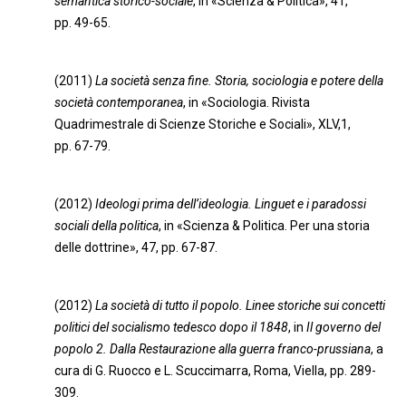
semantica storico-sociale
, in «Scienza & Politica», 41,
pp. 49-65.
(2011)
La società senza fine. Storia, sociologia e potere della
società contemporanea
, in «Sociologia. Rivista
Quadrimestrale di Scienze Storiche e Sociali», XLV,1,
pp. 67-79.
(2012)
Ideologi prima dell’ideologia. Linguet e i paradossi
sociali della politica
, in «Scienza & Politica. Per una storia
delle dottrine», 47, pp. 67-87.
(2012)
La società di tutto il popolo. Linee storiche sui concetti
politici del socialismo tedesco dopo il 1848
, in
Il governo del
popolo 2. Dalla Restaurazione alla guerra franco-prussiana
, a
cura di G. Ruocco e L. Scuccimarra, Roma, Viella, pp. 289-
309.