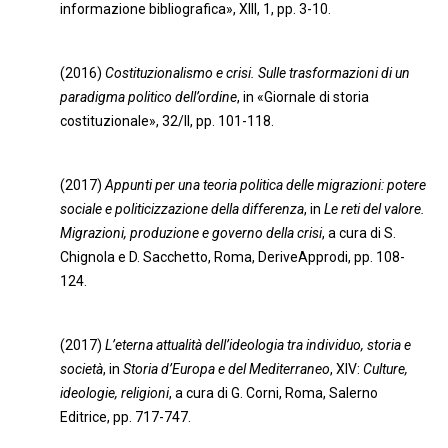
informazione bibliografica», XIII, 1, pp. 3-10.
(2016)
Costituzionalismo e crisi. Sulle trasformazioni di un
paradigma politico dell’ordine
, in «Giornale di storia
costituzionale», 32/II, pp. 101-118.
(2017)
Appunti per una teoria politica delle migrazioni: potere
sociale e politicizzazione della differenza
, in
Le reti del valore.
Migrazioni, produzione e governo della crisi
, a cura di S.
Chignola e D. Sacchetto, Roma, DeriveApprodi, pp. 108-
124.
(2017)
L’eterna attualità dell’ideologia tra individuo, storia e
società
, in
Storia d’Europa e del Mediterraneo
, XIV:
Culture,
ideologie, religioni
, a cura di G. Corni, Roma, Salerno
Editrice, pp. 717-747.