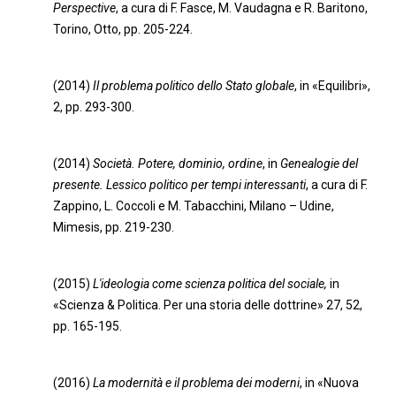
Perspective
, a cura di F. Fasce, M. Vaudagna e R. Baritono,
Torino, Otto, pp. 205-224.
(2014)
Il problema politico dello Stato globale
, in «Equilibri»,
2, pp. 293-300.
(2014)
Società. Potere, dominio, ordine
, in
Genealogie del
presente. Lessico politico per tempi interessanti
, a cura di F.
Zappino, L. Coccoli e M. Tabacchini, Milano – Udine,
Mimesis, pp. 219-230.
(2015)
L'ideologia come scienza politica del sociale,
in
«Scienza & Politica. Per una storia delle dottrine» 27, 52,
pp. 165-195.
(2016)
La modernità e il problema dei moderni
, in «Nuova