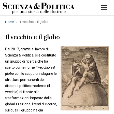
Home
/
Il vecchio e il globo
Il vecchio e il globo
Dal 2017, grazie al lavoro di
Scienza & Politica, si è costituito
un gruppo di ricerca che ha
scelto come nome
Il vecchio e il
globo
con lo scopo di indagare le
strutture permanenti del
discorso politico moderno (il
vecchio) di fronte alle
trasformazioni imposte dalla
globalizzazione. I temi di ricerca,
sui quali il gruppo ha già