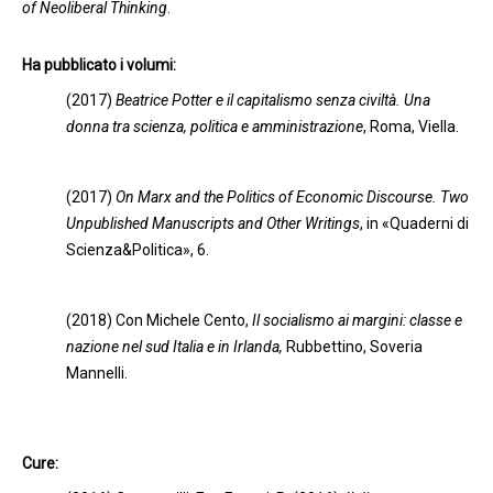
of Neoliberal Thinking
.
Ha pubblicato i volumi:
(2017)
Beatrice Potter e il capitalismo senza civiltà. Una
donna tra scienza, politica e amministrazione
, Roma, Viella.
(2017)
On Marx and the Politics of Economic Discourse. Two
Unpublished Manuscripts and Other Writings
, in «Quaderni di
Scienza&Politica», 6.
(2018) Con Michele Cento,
Il socialismo ai margini: classe e
nazione nel sud Italia e in Irlanda,
Rubbettino, Soveria
Mannelli.
Cure: