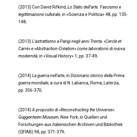
(2013) Con David Rifkind,
Lo Stato dell’arte. Fascismo e
legittimazione culturale
, in «Scienza e Politica» 48, pp. 135-
148;
(2013)
L’astrattismo a Parigi negli anni Trenta: «Cercle et
Carré» e «Abstraction-Création» come laboratorio di nuova
modernità
, in «Visual History» 1, pp. 37-49;
(2014)
La guerra nell’arte
, in
Dizionario storico della Prima
guerra mondiale
, a cura di N. Labanca, Roma, Laterza,
pp. 356-370;
(2014)
A proposito di «Reconstructing the Universe»:
Guggenheim Museum, New York
, in Quellen und
Forschungen aus italienischen Archiven und Bibliothek
(QFIAB) 94, pp. 371-379;