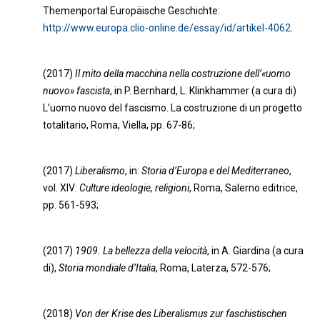
Themenportal Europäische Geschichte:
http://www.europa.clio-online.de/essay/id/artikel-4062
.
(2017)
Il mito della macchina nella costruzione dell’«uomo
nuovo» fascista
, in P. Bernhard, L. Klinkhammer (a cura di)
L’uomo nuovo del fascismo. La costruzione di un progetto
totalitario, Roma, Viella, pp. 67-86;
(2017)
Liberalismo
, in:
Storia d’Europa e del Mediterraneo
,
vol. XIV:
Culture ideologie, religioni
, Roma, Salerno editrice,
pp. 561-593;
(2017)
1909. La bellezza della velocità
, in A. Giardina (a cura
di),
Storia mondiale d’Italia
, Roma, Laterza, 572-576;
(2018)
Von der Krise des Liberalismus zur faschistischen