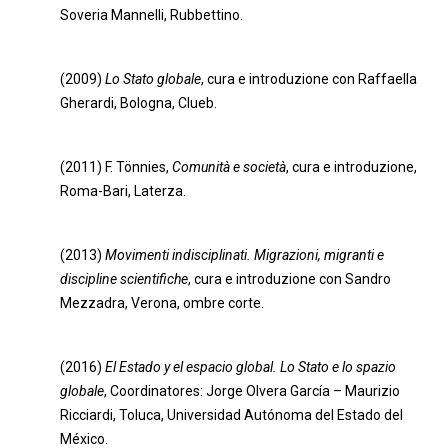
Soveria Mannelli, Rubbettino.
(2009)
Lo Stato globale
, cura e introduzione con Raffaella
Gherardi, Bologna, Clueb.
(2011) F. Tönnies,
Comunità e società
, cura e introduzione,
Roma-Bari, Laterza.
(2013)
Movimenti indisciplinati. Migrazioni, migranti e
discipline scientifiche
, cura e introduzione con Sandro
Mezzadra, Verona, ombre corte.
(2016)
El Estado y el espacio global. Lo Stato e lo spazio
globale
, Coordinatores: Jorge Olvera García – Maurizio
Ricciardi, Toluca, Universidad Autónoma del Estado del
México.