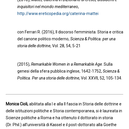
inquisitori nel mondo mediterraneo
,
http://www.ereticopedia.org/caterina-mattei
con Ferrari R. (2016), Il discorso femminista. Storia e critica
del canone politico moderno,
Scienza & Politica. per una
storia delle dottrine
, Vol. 28, 54, 5-21
(2015),
Remarkable Women in a Remarkable Age
. Sulla
genesi della sfera pubblica inglese, 1642-1752,
Scienza &
Politica. Per una storia delle dottrine
, Vol. XXVII, 52, 105-134.
Monica Cioli,
abilitata alla I e alla II fascia in Storia delle dottrine e
delle istituzioni politiche e Storia contemporanea, si è laureata in
Scienze politiche a Roma e ha ottenuto il dottorato in storia
(Dr. Phil.) all’università di Kassel e il post-dottorato alla Goethe