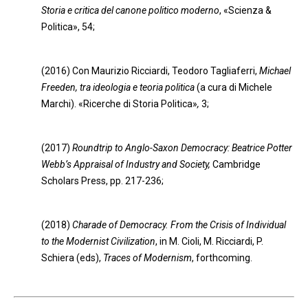
Storia e critica del canone politico moderno
, «Scienza &
Politica», 54;
(2016) Con Maurizio Ricciardi, Teodoro Tagliaferri,
Michael
Freeden, tra ideologia e teoria politica
(a cura di Michele
Marchi). «Ricerche di Storia Politica»
,
3;
(2017)
Roundtrip to Anglo-Saxon Democracy: Beatrice Potter
Webb’s Appraisal of Industry and Society,
Cambridge
Scholars Press, pp. 217-236;
(2018)
Charade of Democracy. From the Crisis of Individual
to the Modernist Civilization
, in M. Cioli, M. Ricciardi, P.
Schiera (eds),
Traces of Modernism
, forthcoming.