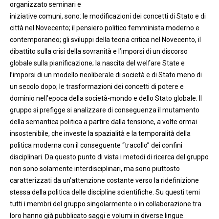
organizzato seminari e
iniziative comuni, sono: le modificazioni dei concetti di Stato e di
città nel Novecento; il pensiero politico femminista moderno e
contemporaneo; gli sviluppi della teoria critica nel Novecento, il
dibattito sulla crisi della sovranità e l’imporsi di un discorso
globale sulla pianificazione; la nascita del welfare State e
l’imporsi di un modello neoliberale di società e di Stato meno di
un secolo dopo; le trasformazioni dei concetti di potere e
dominio nell’epoca della società-mondo e dello Stato globale. Il
gruppo si prefigge si analizzare di conseguenza il mutamento
della semantica politica a partire dalla tensione, a volte ormai
insostenibile, che investe la spazialità e la temporalità della
politica moderna con il conseguente “tracollo” dei confini
disciplinari. Da questo punto di vista i metodi di ricerca del gruppo
non sono solamente interdisciplinari, ma sono piuttosto
caratterizzati da un’attenzione costante verso la ridefinizione
stessa della politica delle discipline scientifiche. Su questi temi
tutti i membri del gruppo singolarmente o in collaborazione tra
loro hanno già pubblicato saggi e volumi in diverse lingue.