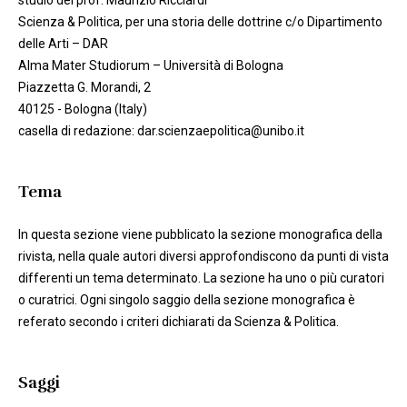
studio del prof. Maurizio Ricciardi
Scienza & Politica, per una storia delle dottrine c/o Dipartimento
delle Arti – DAR
Alma Mater Studiorum – Università di Bologna
Piazzetta G. Morandi, 2
40125 - Bologna (Italy)
casella di redazione: dar.scienzaepolitica@unibo.it
Tema
In questa sezione viene pubblicato la sezione monografica della
rivista, nella quale autori diversi approfondiscono da punti di vista
differenti un tema determinato. La sezione ha uno o più curatori
o curatrici. Ogni singolo saggio della sezione monografica è
referato secondo i criteri dichiarati da Scienza & Politica.
Saggi