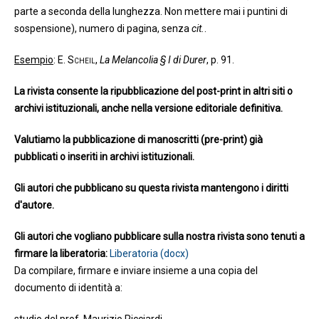
parte a seconda della lunghezza. Non mettere mai i puntini di
sospensione), numero di pagina, senza
cit.
.
Esempio
:
E. Scheil
,
La Melancolia § I di Durer
, p. 91.
La rivista consente la ripubblicazione del post-print in altri siti o
archivi istituzionali, anche nella versione editoriale definitiva.
Valutiamo la pubblicazione di manoscritti (pre-print) già
pubblicati o inseriti in archivi istituzionali.
Gli autori che pubblicano su questa rivista mantengono i diritti
d'autore.
Gli autori che vogliano pubblicare sulla nostra rivista sono tenuti a
firmare la liberatoria:
Liberatoria (docx)
Da compilare, firmare e inviare insieme a una copia del
documento di identità a: