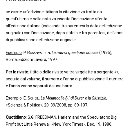
se esiste un'edizione italiana la citazione va tratta da
quest’ultima e nella nota va inserita l'indicazione riferita
all'edizione italiana (indicando tra parentesi la data dell'edizione
originale) con l’indicazione, dopo il titolo e tra parentesi, dell’anno
di pubblicazione dell’edizione originale.
Esempio
:
P. Rosanvallon
,
La nuova questione sociale
(1995),
Roma,
Edizioni Lavoro,
1997.
Per le riviste
: il titolo delle riviste va tra virgolette a sergente «»,
seguito dal volume, il numero e l'anno di pubblicazione. Il numero
e l’anno vanno separati da una barra.
Esempio
:
E. Scheil
,
La Melancolia § I di Durer e la Giustizia
,
«Scienza & Politica», 20, 39/2008, pp. 89-107.
Quotidiano
: S.G. FREEDMAN, Harlem and the Speculators: Big
Profit but Little Renewal, «New York Times», Dec. 19, 1986.