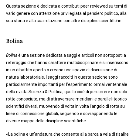
Questa sezione è dedicata a contributi peer reviewed su temi di
vario genere con attenzione privilegiata al pensiero politico, alla
sua storia e alla sua relazione con altre discipline scientifiche.
Bolina
Bolina
è una sezione dedicata a saggi e articoli non sottoposti a
referaggio che hanno carattere multidisciplinare e si inseriscono
in un dibattito aperto o creano uno spazio di discussione di
natura laboratoriale. I saggi raccolti in questa sezione sono
particolarmente importanti per l'esperimento ormai ventennale
della rivista Scienza & Politica, quello cioè di percorrere non solo
rotte conosciute, ma di attraversare meridiani e paralleli teorico
scientifici diversi, muovendo di volta in volta l'angolo di rotta su
linee di connessione globali, seguendo e sovrapponendo le
diverse mappe delle discipline scientifiche.
«La bolina è un'andatura che consente alla barca a vela di risalire