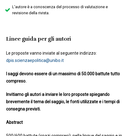
L'autore è a conoscenza del processo di valutazione e
revisione della rivista.
Linee guida per gli autori
Le proposte vanno inviate al seguente indirizzo:
dpis.scienzaepolitica@unibo.it
I saggi devono essere di un massimo di 50.000 battute tutto
compreso.
Invitiamo gli autori a inviare le loro proposte spiegando
brevemente il tema del saggio, le fonti utilizzate e i tempi di
consegna previsti.
Abstract
500/600 battute (spazi compresi), nella lingue del saggio e in