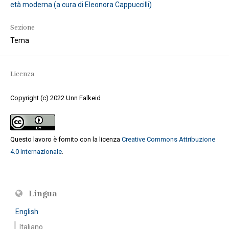
età moderna (a cura di Eleonora Cappuccilli)
Sezione
Tema
Licenza
Copyright (c) 2022 Unn Falkeid
Questo lavoro è fornito con la licenza
Creative Commons Attribuzione
4.0 Internazionale
.
Lingua
English
Italiano