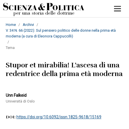
Home
/
Archivi
/
V. 34 N. 66 (2022): Sul pensiero politico delle donne nella prima età
moderna (a cura di Eleonora Cappuccilli)
/
Tema
Stupor et mirabilia! L’ascesa di una
redentrice della prima età moderna
Unn Falkeid
Università di Oslo
DOI:
https://doi.org/10.6092/issn.1825-9618/15169