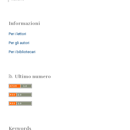
Informazioni
Per i lettori
Per gli autori
Per i bibliotecari
Ultimo numero
Keywords