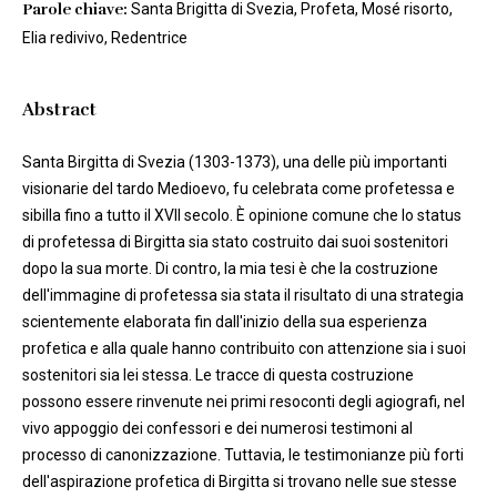
Parole chiave:
Santa Brigitta di Svezia, Profeta, Mosé risorto,
Elia redivivo, Redentrice
Abstract
Santa Birgitta di Svezia (1303-1373), una delle più importanti
visionarie del tardo Medioevo, fu celebrata come profetessa e
sibilla fino a tutto il XVII secolo. È opinione comune che lo status
di profetessa di Birgitta sia stato costruito dai suoi sostenitori
dopo la sua morte. Di contro, la mia tesi è che la costruzione
dell'immagine di profetessa sia stata il risultato di una strategia
scientemente elaborata fin dall'inizio della sua esperienza
profetica e alla quale hanno contribuito con attenzione sia i suoi
sostenitori sia lei stessa. Le tracce di questa costruzione
possono essere rinvenute nei primi resoconti degli agiografi, nel
vivo appoggio dei confessori e dei numerosi testimoni al
processo di canonizzazione. Tuttavia, le testimonianze più forti
dell'aspirazione profetica di Birgitta si trovano nelle sue stesse