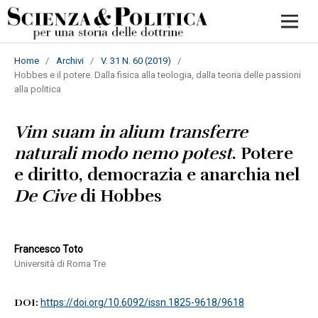
Home
/
Archivi
/
V. 31 N. 60 (2019)
/
Hobbes e il potere. Dalla fisica alla teologia, dalla teoria delle passioni
alla politica
Vim suam in alium transferre
naturali modo nemo potest
. Potere
e diritto, democrazia e anarchia nel
De Cive
di Hobbes
Francesco Toto
Università di Roma Tre
DOI:
https://doi.org/10.6092/issn.1825-9618/9618