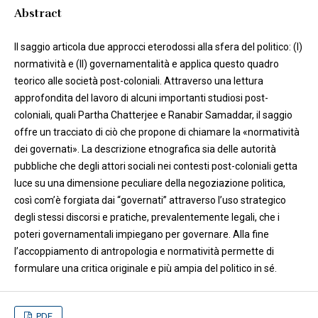
Abstract
Il saggio articola due approcci eterodossi alla sfera del politico: (I)
normatività e (II) governamentalità e applica questo quadro
teorico alle società post-coloniali. Attraverso una lettura
approfondita del lavoro di alcuni importanti studiosi post-
coloniali, quali Partha Chatterjee e Ranabir Samaddar, il saggio
offre un tracciato di ciò che propone di chiamare la «normatività
dei governati». La descrizione etnografica sia delle autorità
pubbliche che degli attori sociali nei contesti post-coloniali getta
luce su una dimensione peculiare della negoziazione politica,
così com’è forgiata dai “governati” attraverso l’uso strategico
degli stessi discorsi e pratiche, prevalentemente legali, che i
poteri governamentali impiegano per governare. Alla fine
l’accoppiamento di antropologia e normatività permette di
formulare una critica originale e più ampia del politico in sé.
PDF