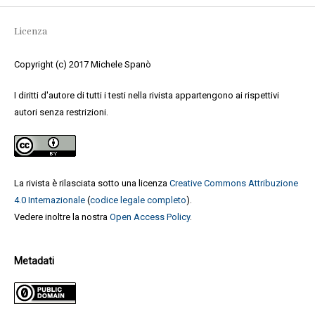
Licenza
Copyright (c) 2017 Michele Spanò
I diritti d'autore di tutti i testi nella rivista appartengono ai rispettivi
autori senza restrizioni.
La rivista è rilasciata sotto una licenza
Creative Commons Attribuzione
4.0 Internazionale
(
codice legale completo
).
Vedere inoltre la nostra
Open Access Policy
.
Metadati