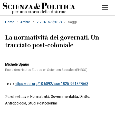
Home
/
Archivi
/
V. 29 N. 57 (2017)
/
Saggi
La normatività dei governati. Un
tracciato post-coloniale
Michele Spanò
École des Hautes Études en Sciences Sociales (EHESS)
DOI:
https://doi.org/10.6092/issn.1825-9618/7563
Parole chiave:
Normatività, Governmentalità, Diritto,
Antropologia, Studi Postcoloniali