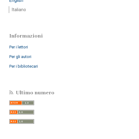
English
Italiano
Informazioni
Per i lettori
Per gli autori
Per i bibliotecari
Ultimo numero