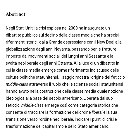
Abstract
Negli Stati Uniti la crisi esplosa nel 2008 ha inaugurato un
dibattito pubblico sul declino della classe media che ha precisi
riferimenti storici: dalla Grande depressione con il New Deal alla
globalizzazione degli anni Novanta, passando per le fratture
imposte dai movimenti sociali dei lunghi anni Sessanta e la
svolta neoliberale degli anni Ottanta. Alla luce di un dibattito in
cui la classe media emerge come riferimento indiscusso delle
culture politiche statunitensi, il saggio mostra l’origine del feticcio
middle-class
attraverso il ruolo che le scienze sociali statunitensi
hanno avuto nella costruzione della classe media quale nozione
ideologica alla base del secolo americano. Liberata dal suo
feticcio,
middle-class
emerge così come categoria storica che
consente di tracciare la formazione dell’ordine
liberal
e la sua
transizione verso l’ordine neoliberale, indicare i punti di crisi e
trasformazione del capitalismo e dello Stato americano,