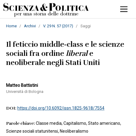
Home
/
Archivi
/
V. 29 N. 57 (2017)
/
Saggi
Il feticcio middle-class e le scienze
sociali fra ordine
liberal
e
neoliberale negli Stati Uniti
Matteo Battistini
Università di Bologna
DOI:
https://doi.org/10.6092/issn.1825-9618/7554
Parole chiave:
Classe media, Capitalismo, Stato americano,
Scienze sociali statunitensi, Neoliberalismo