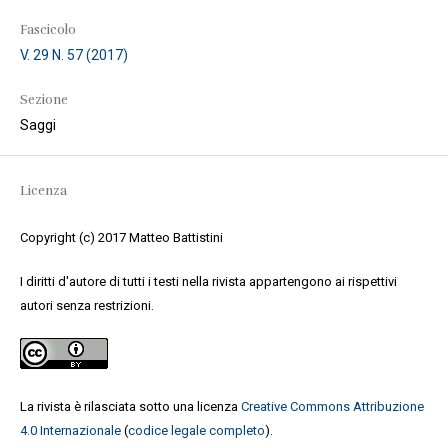
Fascicolo
V. 29 N. 57 (2017)
Sezione
Saggi
Licenza
Copyright (c) 2017 Matteo Battistini
I diritti d'autore di tutti i testi nella rivista appartengono ai rispettivi
autori senza restrizioni.
La rivista è rilasciata sotto una licenza
Creative Commons Attribuzione
4.0 Internazionale
(
codice legale completo
).