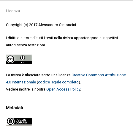
Licenza
Copyright (c) 2017 Alessandro Simoncini
I diritti d'autore di tutti i testi nella rivista appartengono ai rispettivi
autori senza restrizioni.
La rivista è rilasciata sotto una licenza
Creative Commons Attribuzione
4.0 Internazionale
(
codice legale completo
).
Vedere inoltre la nostra
Open Access Policy
.
Metadati