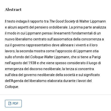
Abstract
Il testo indaga il rapporto tra
The Good Society
di Walter Lippmann
e alcuni aspetti del pensiero ordoliberale. La prima parte analizza
il modo in cui Lippmann pensa i lineamenti fondamentali di un
nuovo liberalismo centrato sull’assiomatica della concorrenza a
cui il governo rappresentativo deve allineare i viventi e il loro
lavoro; la seconda mostra come l’approccio di Lippmann stia
sullo sfondo del
Colloque Walter Lippmann
, che si tiene a Parigi
nell’agosto del 1938 e che viene spesso considerato il luogo di
emergenza del discorso neoliberale; la terza si concentra
sull’idea del governo neoliberale della società e sul significato
dell’Agenda del liberalismo elaborata durante i lavori del
Colloque
.
PDF