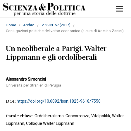
Home
/
Archivi
/
V. 29 N. 57 (2017)
/
Coniugazioni politiche del verbo economico (a cura di Adelino Zanini)
Un neoliberale a Parigi. Walter
Lippmann e gli ordoliberali
Alessandro Simoncini
Università per Stranieri di Perugia
DOI:
https://doi.org/10.6092/issn.1825-9618/7550
Parole chiave:
Ordoliberalismo, Concorrenza, Vitalpolitik, Walter
Lippmann, Colloque Walter Lippmann