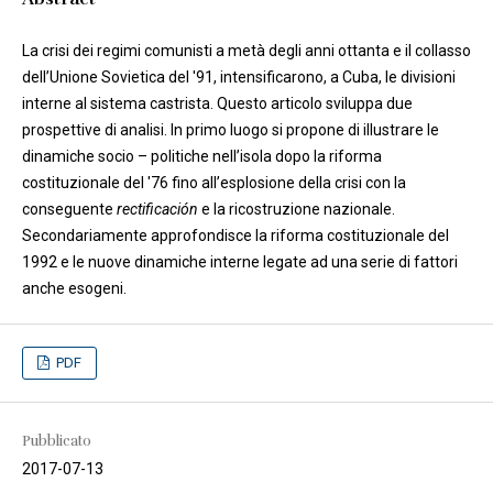
La crisi dei regimi comunisti a metà degli anni ottanta e il collasso
dell’Unione Sovietica del '91, intensificarono, a Cuba, le divisioni
interne al sistema castrista. Questo articolo sviluppa due
prospettive di analisi. In primo luogo si propone di illustrare le
dinamiche socio – politiche nell’isola dopo la riforma
costituzionale del '76 fino all’esplosione della crisi con la
conseguente
rectificación
e la ricostruzione nazionale.
Secondariamente approfondisce la riforma costituzionale del
1992 e le nuove dinamiche interne legate ad una serie di fattori
anche esogeni.
PDF
Pubblicato
2017-07-13