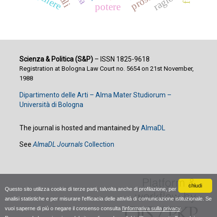
genere
potere
Scienza & Politica (S&P)
– ISSN 1825-9618
Registration at Bologna Law Court no. 5654 on 21st November,
1988
Dipartimento delle Arti – Alma Mater Studiorum –
Università di Bologna
The journal is hosted and mantained by
AlmaDL
See
AlmaDL Journals
Collection
chiudi
Questo sito utilizza cookie di terze parti, talvolta anche di profilazione, per
analisi statistiche e per misurare l'efficacia delle attività di comunicazione istituzionale. Se
vuoi saperne di più o negare il consenso consulta
l'informativa sulla privacy
.