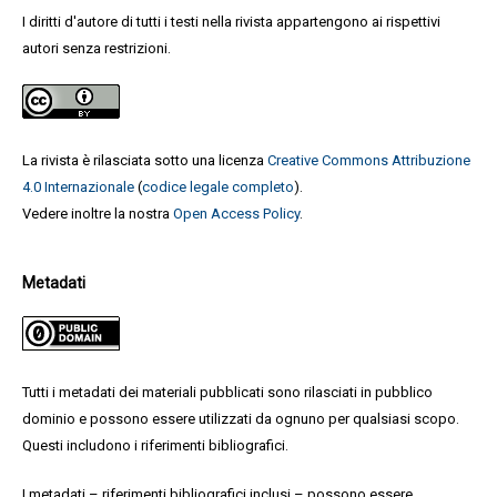
I diritti d'autore di tutti i testi nella rivista appartengono ai rispettivi
autori senza restrizioni.
La rivista è rilasciata sotto una licenza
Creative Commons Attribuzione
4.0 Internazionale
(
codice legale completo
).
Vedere inoltre la nostra
Open Access Policy
.
Metadati
Tutti i metadati dei materiali pubblicati sono rilasciati in pubblico
dominio e possono essere utilizzati da ognuno per qualsiasi scopo.
Questi includono i riferimenti bibliografici.
I metadati – riferimenti bibliografici inclusi – possono essere