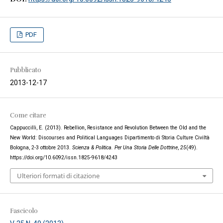
PDF
Pubblicato
2013-12-17
Come citare
Cappuccilli, E. (2013). Rebellion, Resistance and Revolution Between the Old and the
New World: Discourses and Political Languages Dipartimento di Storia Culture Civiltà
Bologna, 2-3 ottobre 2013.
Scienza & Politica. Per Una Storia Delle Dottrine
,
25
(49).
https://doi.org/10.6092/issn.1825-9618/4243
Ulteriori formati di citazione
Fascicolo