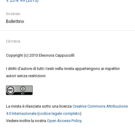
V. 25 N. 49 (2013)
Sezione
Bollettino
Licenza
Copyright (c) 2013 Eleonora Cappuccilli
I diritti d'autore di tutti i testi nella rivista appartengono ai rispettivi
autori senza restrizioni.
La rivista è rilasciata sotto una licenza
Creative Commons Attribuzione
4.0 Internazionale
(
codice legale completo
).
Vedere inoltre la nostra
Open Access Policy
.