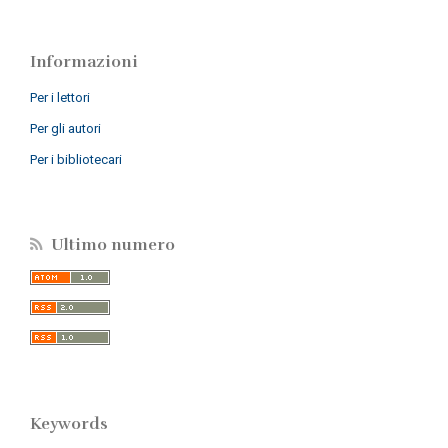
Informazioni
Per i lettori
Per gli autori
Per i bibliotecari
Ultimo numero
Keywords