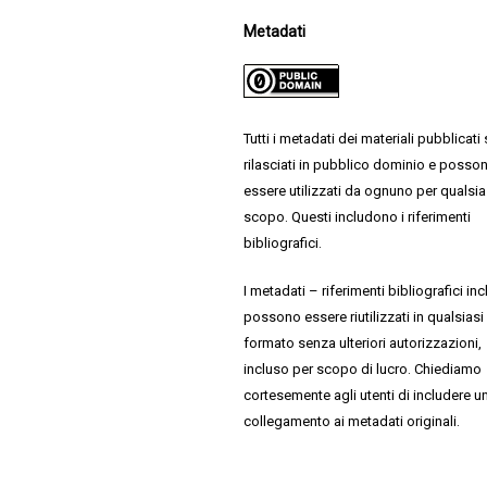
Metadati
Tutti i metadati dei materiali pubblicati
rilasciati in pubblico dominio e posso
essere utilizzati da ognuno per qualsia
scopo. Questi includono i riferimenti
bibliografici.
I metadati – riferimenti bibliografici inc
possono essere riutilizzati in qualsiasi
formato senza ulteriori autorizzazioni,
incluso per scopo di lucro. Chiediamo
cortesemente agli utenti di includere u
collegamento ai metadati originali.