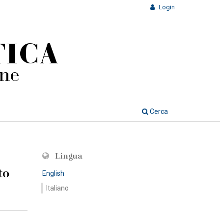
Login
Cerca
Lingua
to
English
Italiano