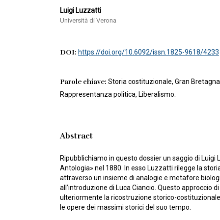
Luigi Luzzatti
Università di Verona
DOI:
https://doi.org/10.6092/issn.1825-9618/4233
Parole chiave:
Storia costituzionale, Gran Bretagn
Rappresentanza politica, Liberalismo.
Abstract
Ripubblichiamo in questo dossier un saggio di Luigi 
Antologia» nel 1880. In esso Luzzatti rilegge la stori
attraverso un insieme di analogie e metafore biolog
all’introduzione di Luca Ciancio. Questo approccio di
ulteriormente la ricostruzione storico-costituzional
le opere dei massimi storici del suo tempo.