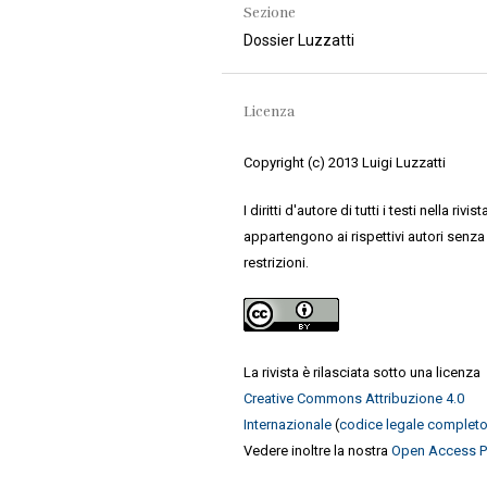
Sezione
Dossier Luzzatti
Licenza
Copyright (c) 2013 Luigi Luzzatti
I diritti d'autore di tutti i testi nella rivist
appartengono ai rispettivi autori senza
restrizioni.
La rivista è rilasciata sotto una licenza
Creative Commons Attribuzione 4.0
Internazionale
(
codice legale complet
Vedere inoltre la nostra
Open Access P