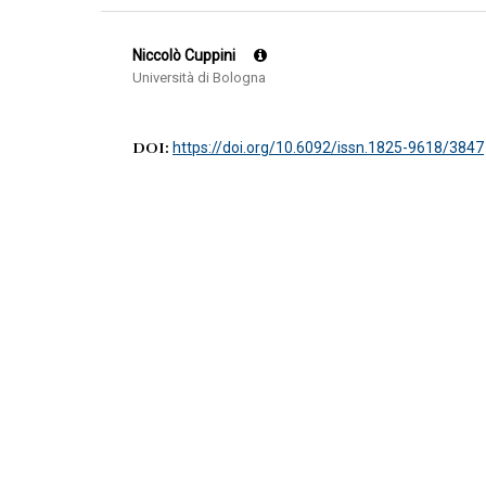
Niccolò Cuppini
Università di Bologna
DOI:
https://doi.org/10.6092/issn.1825-9618/3847