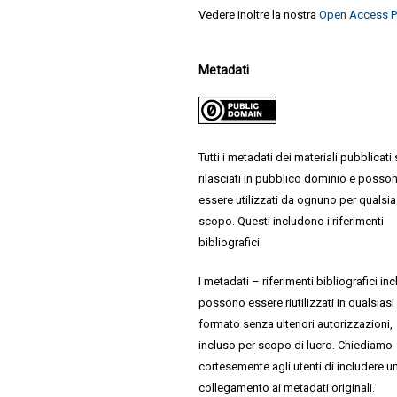
Vedere inoltre la nostra
Open Access P
Metadati
Tutti i metadati dei materiali pubblicati
rilasciati in pubblico dominio e posso
essere utilizzati da ognuno per qualsia
scopo. Questi includono i riferimenti
bibliografici.
I metadati – riferimenti bibliografici inc
possono essere riutilizzati in qualsiasi
formato senza ulteriori autorizzazioni,
incluso per scopo di lucro. Chiediamo
cortesemente agli utenti di includere u
collegamento ai metadati originali.