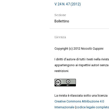
V. 24 N. 47 (2012)
Sezione
Bollettino
Licenza
Copyright (c) 2012 Niccolò Cuppini
I diritti d'autore di tutti i testi nella rivist
appartengono ai rispettivi autori senza
restrizioni.
La rivista è rilasciata sotto una licenza
Creative Commons Attribuzione 4.0
Internazionale
(
codice legale complet