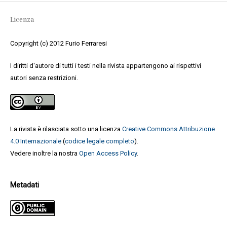
Licenza
Copyright (c) 2012 Furio Ferraresi
I diritti d'autore di tutti i testi nella rivista appartengono ai rispettivi
autori senza restrizioni.
La rivista è rilasciata sotto una licenza
Creative Commons Attribuzione
4.0 Internazionale
(
codice legale completo
).
Vedere inoltre la nostra
Open Access Policy
.
Metadati