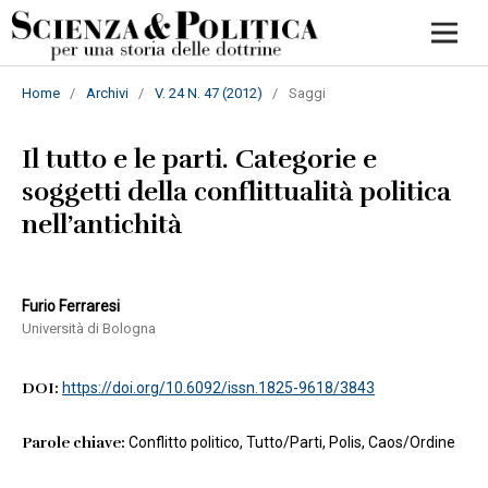
Home
/
Archivi
/
V. 24 N. 47 (2012)
/
Saggi
Il tutto e le parti. Categorie e
soggetti della conflittualità politica
nell’antichità
Furio Ferraresi
Università di Bologna
DOI:
https://doi.org/10.6092/issn.1825-9618/3843
Parole chiave:
Conflitto politico, Tutto/Parti, Polis, Caos/Ordine