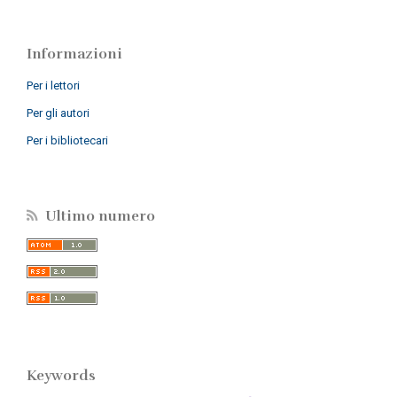
Informazioni
Per i lettori
Per gli autori
Per i bibliotecari
Ultimo numero
Keywords