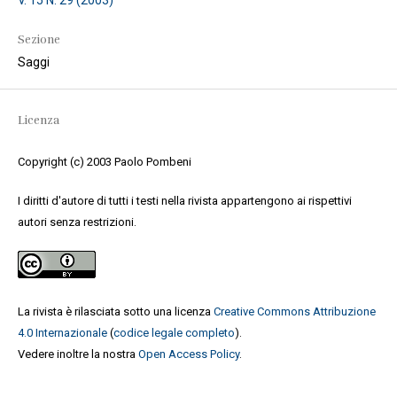
Sezione
Saggi
Licenza
Copyright (c) 2003 Paolo Pombeni
I diritti d'autore di tutti i testi nella rivista appartengono ai rispettivi
autori senza restrizioni.
La rivista è rilasciata sotto una licenza
Creative Commons Attribuzione
4.0 Internazionale
(
codice legale completo
).
Vedere inoltre la nostra
Open Access Policy
.