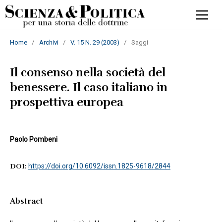
Home
/
Archivi
/
V. 15 N. 29 (2003)
/
Saggi
Il consenso nella società del
benessere. Il caso italiano in
prospettiva europea
Paolo Pombeni
DOI:
https://doi.org/10.6092/issn.1825-9618/2844
Abstract