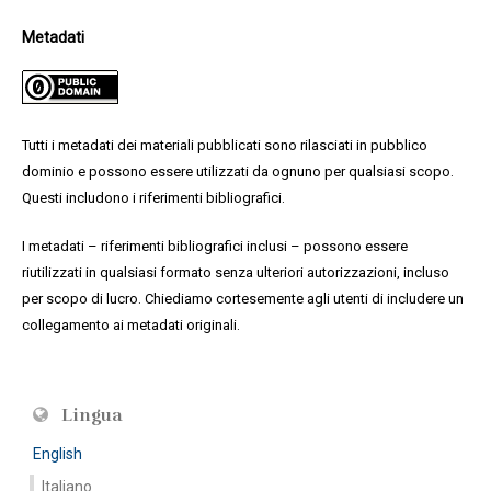
Metadati
Tutti i metadati dei materiali pubblicati sono rilasciati in pubblico
dominio e possono essere utilizzati da ognuno per qualsiasi scopo.
Questi includono i riferimenti bibliografici.
I metadati – riferimenti bibliografici inclusi – possono essere
riutilizzati in qualsiasi formato senza ulteriori autorizzazioni, incluso
per scopo di lucro. Chiediamo cortesemente agli utenti di includere un
collegamento ai metadati originali.
Lingua
English
Italiano