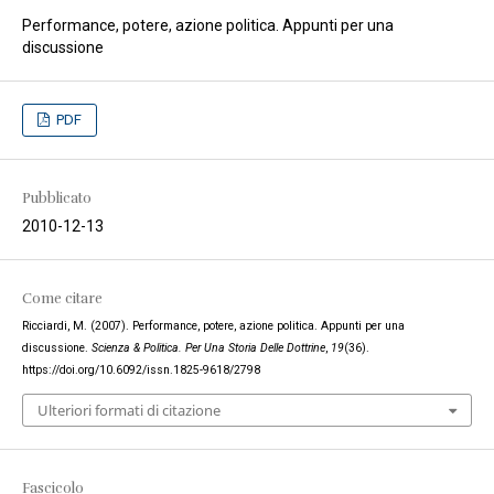
Performance, potere, azione politica. Appunti per una
discussione
PDF
Pubblicato
2010-12-13
Come citare
Ricciardi, M. (2007). Performance, potere, azione politica. Appunti per una
discussione.
Scienza & Politica. Per Una Storia Delle Dottrine
,
19
(36).
https://doi.org/10.6092/issn.1825-9618/2798
Ulteriori formati di citazione
Fascicolo