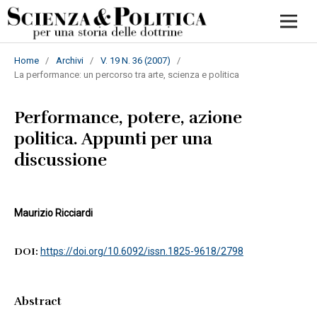
Home
/
Archivi
/
V. 19 N. 36 (2007)
/
La performance: un percorso tra arte, scienza e politica
Performance, potere, azione
politica. Appunti per una
discussione
Maurizio Ricciardi
DOI:
https://doi.org/10.6092/issn.1825-9618/2798
Abstract