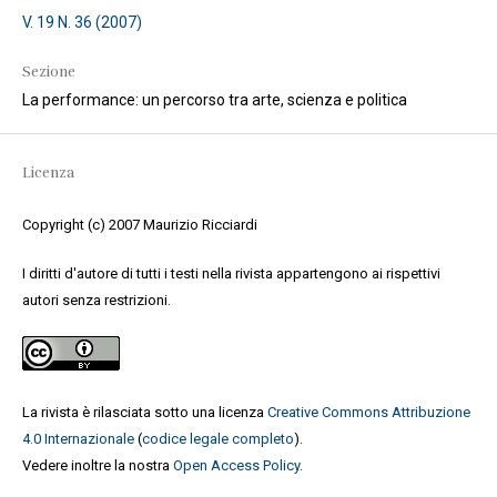
V. 19 N. 36 (2007)
Sezione
La performance: un percorso tra arte, scienza e politica
Licenza
Copyright (c) 2007 Maurizio Ricciardi
I diritti d'autore di tutti i testi nella rivista appartengono ai rispettivi
autori senza restrizioni.
La rivista è rilasciata sotto una licenza
Creative Commons Attribuzione
4.0 Internazionale
(
codice legale completo
).
Vedere inoltre la nostra
Open Access Policy
.