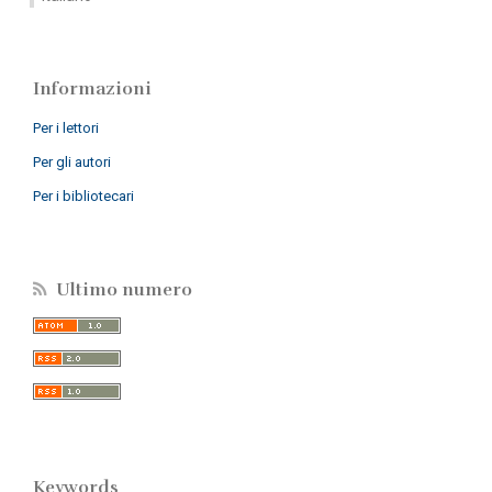
Informazioni
Per i lettori
Per gli autori
Per i bibliotecari
Ultimo numero
Keywords