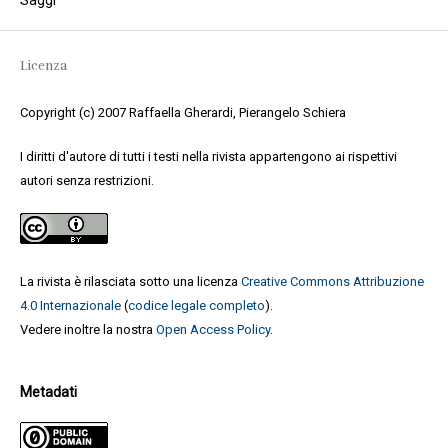
Licenza
Copyright (c) 2007 Raffaella Gherardi, Pierangelo Schiera
I diritti d'autore di tutti i testi nella rivista appartengono ai rispettivi
autori senza restrizioni.
La rivista è rilasciata sotto una licenza
Creative Commons Attribuzione
4.0 Internazionale
(
codice legale completo
).
Vedere inoltre la nostra
Open Access Policy
.
Metadati