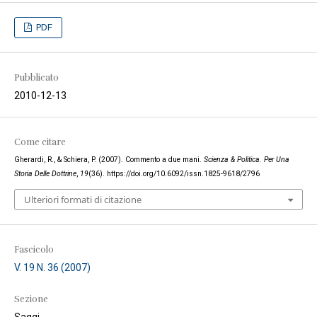
PDF
Pubblicato
2010-12-13
Come citare
Gherardi, R., & Schiera, P. (2007). Commento a due mani.
Scienza & Politica. Per Una
Storia Delle Dottrine
,
19
(36). https://doi.org/10.6092/issn.1825-9618/2796
Ulteriori formati di citazione
Fascicolo
V. 19 N. 36 (2007)
Sezione
Saggi