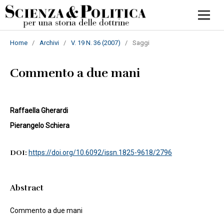
Home
/
Archivi
/
V. 19 N. 36 (2007)
/
Saggi
Commento a due mani
Raffaella Gherardi
Pierangelo Schiera
DOI:
https://doi.org/10.6092/issn.1825-9618/2796
Abstract
Commento a due mani