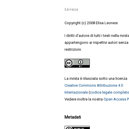
Licenza
Copyright (c) 2008 Elisa Leonesi
I diritti d'autore di tutti i testi nella rivist
appartengono ai rispettivi autori senza
restrizioni.
La rivista è rilasciata sotto una licenza
Creative Commons Attribuzione 4.0
Internazionale
(
codice legale complet
Vedere inoltre la nostra
Open Access P
Metadati