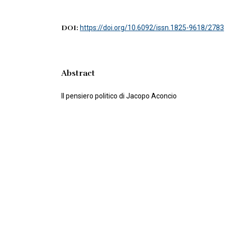
DOI:
https://doi.org/10.6092/issn.1825-9618/2783
Abstract
Il pensiero politico di Jacopo Aconcio