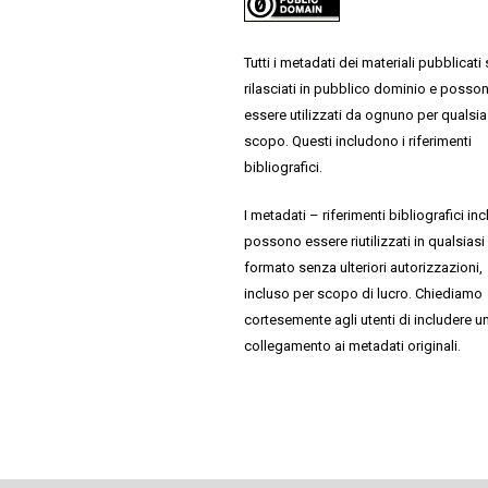
Tutti i metadati dei materiali pubblicati
rilasciati in pubblico dominio e posso
essere utilizzati da ognuno per qualsia
scopo. Questi includono i riferimenti
bibliografici.
I metadati – riferimenti bibliografici inc
possono essere riutilizzati in qualsiasi
formato senza ulteriori autorizzazioni,
incluso per scopo di lucro. Chiediamo
cortesemente agli utenti di includere u
collegamento ai metadati originali.