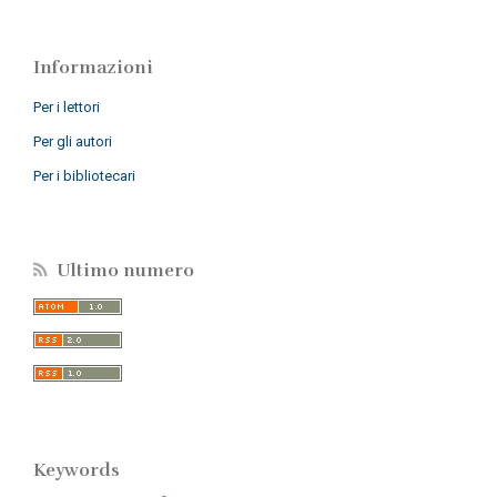
Informazioni
Per i lettori
Per gli autori
Per i bibliotecari
Ultimo numero
Keywords