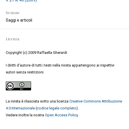
Sezione
Saggi e articoli
Licenza
Copyright (c) 2009 Raffaella Gherardi
I diritti d'autore di tutti i testi nella rivista appartengono ai rispettivi
autori senza restrizioni.
La rivista è rilasciata sotto una licenza
Creative Commons Attribuzione
4.0 Internazionale
(
codice legale completo
).
Vedere inoltre la nostra
Open Access Policy
.