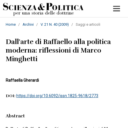
Home
/
Archivi
/
V. 21 N. 40 (2009)
/
Saggi e articoli
Dall'arte di Raffaello alla politica
moderna: riflessioni di Marco
Minghetti
Raffaella Gherardi
DOI:
https://doi.org/10.6092/issn.1825-9618/2773
Abstract