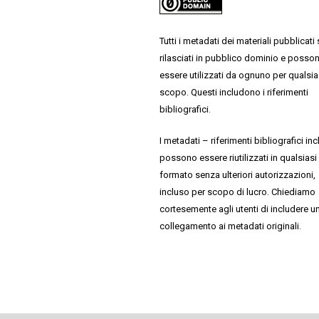
Tutti i metadati dei materiali pubblicati
rilasciati in pubblico dominio e posso
essere utilizzati da ognuno per qualsia
scopo. Questi includono i riferimenti
bibliografici.
I metadati – riferimenti bibliografici inc
possono essere riutilizzati in qualsiasi
formato senza ulteriori autorizzazioni,
incluso per scopo di lucro. Chiediamo
cortesemente agli utenti di includere u
collegamento ai metadati originali.