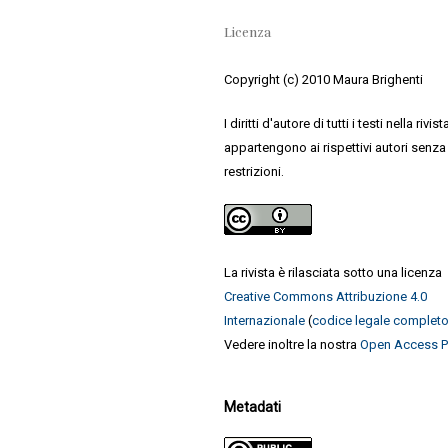
Licenza
Copyright (c) 2010 Maura Brighenti
I diritti d'autore di tutti i testi nella rivist
appartengono ai rispettivi autori senza
restrizioni.
La rivista è rilasciata sotto una licenza
Creative Commons Attribuzione 4.0
Internazionale
(
codice legale complet
Vedere inoltre la nostra
Open Access P
Metadati