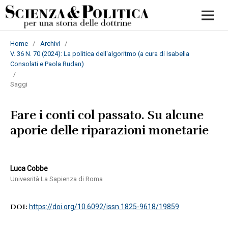
Home
/
Archivi
/
V. 36 N. 70 (2024): La politica dell'algoritmo (a cura di Isabella
Consolati e Paola Rudan)
/
Saggi
Fare i conti col passato. Su alcune
aporie delle riparazioni monetarie
Luca Cobbe
Univesrità La Sapienza di Roma
DOI:
https://doi.org/10.6092/issn.1825-9618/19859