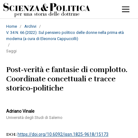
Home
/
Archivi
/
V. 34 N. 66 (2022): Sul pensiero politico delle donne nella prima età
moderna (a cura di Eleonora Cappuccilli)
/
Saggi
Post-verità e fantasie di complotto.
Coordinate concettuali e tracce
storico-politiche
Adriano Vinale
Università degli Studi di Salerno
DOI:
https://doi.org/10.6092/issn.1825-9618/15173