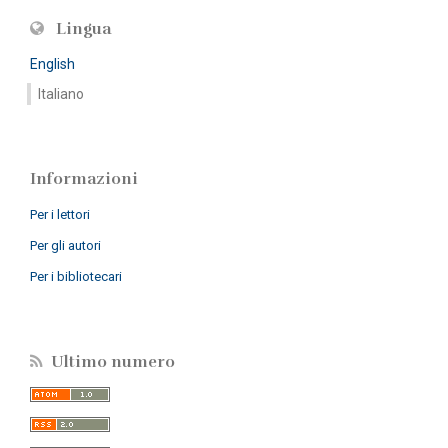
Lingua
English
Italiano
Informazioni
Per i lettori
Per gli autori
Per i bibliotecari
Ultimo numero