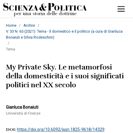
Home
/
Archivi
/
V. 33 N. 65 (2021): Tema - Il domestico e il politico (a cura di Gianluca
Bonaiuti e Silvia Rodeschini)
/
Tema
My Private Sky. Le metamorfosi
della domesticità e i suoi significati
politici nel XX secolo
Gianluca Bonaiuti
Università di Firenze
DOI:
https://doi.org/10.6092/issn.1825-9618/14329