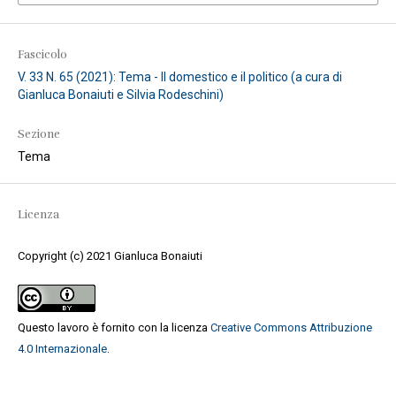
Fascicolo
V. 33 N. 65 (2021): Tema - Il domestico e il politico (a cura di
Gianluca Bonaiuti e Silvia Rodeschini)
Sezione
Tema
Licenza
Copyright (c) 2021 Gianluca Bonaiuti
Questo lavoro è fornito con la licenza
Creative Commons Attribuzione
4.0 Internazionale
.