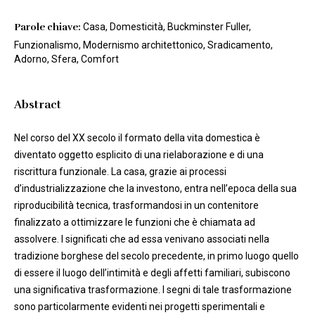
Parole chiave:
Casa, Domesticità, Buckminster Fuller,
Funzionalismo, Modernismo architettonico, Sradicamento,
Adorno, Sfera, Comfort
Abstract
Nel corso del XX secolo il formato della vita domestica è
diventato oggetto esplicito di una rielaborazione e di una
riscrittura funzionale. La casa, grazie ai processi
d’industrializzazione che la investono, entra nell’epoca della sua
riproducibilità tecnica, trasformandosi in un contenitore
finalizzato a ottimizzare le funzioni che è chiamata ad
assolvere. I significati che ad essa venivano associati nella
tradizione borghese del secolo precedente, in primo luogo quello
di essere il luogo dell’intimità e degli affetti familiari, subiscono
una significativa trasformazione. I segni di tale trasformazione
sono particolarmente evidenti nei progetti sperimentali e