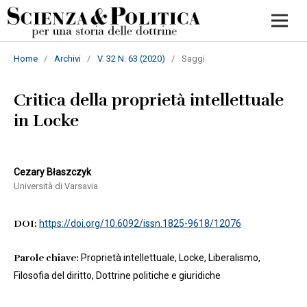
Home
/
Archivi
/
V. 32 N. 63 (2020)
/
Saggi
Critica della proprietà intellettuale
in Locke
Cezary Błaszczyk
Università di Varsavia
DOI:
https://doi.org/10.6092/issn.1825-9618/12076
Parole chiave:
Proprietà intellettuale, Locke, Liberalismo,
Filosofia del diritto, Dottrine politiche e giuridiche