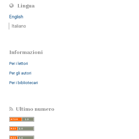
Lingua
English
Italiano
Informazioni
Per i lettori
Per gli autori
Per i bibliotecari
Ultimo numero