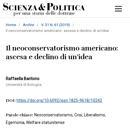
Home
/
Archivi
/
V. 31 N. 61 (2019)
/
Il neoconservatorismo americano: ascesa e declino di un’idea
Il neoconservatorismo americano:
ascesa e declino di un’idea
Raffaella Baritono
Università di Bologna
DOI:
https://doi.org/10.6092/issn.1825-9618/10242
Parole chiave:
Neoconservatorismo, Crisi, Liberalismo,
Egemonia, Welfare statunitense