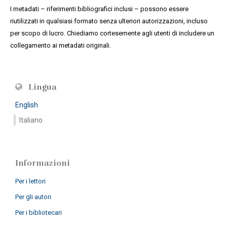
I metadati – riferimenti bibliografici inclusi – possono essere
riutilizzati in qualsiasi formato senza ulteriori autorizzazioni, incluso
per scopo di lucro. Chiediamo cortesemente agli utenti di includere un
collegamento ai metadati originali.
Lingua
English
Italiano
Informazioni
Per i lettori
Per gli autori
Per i bibliotecari