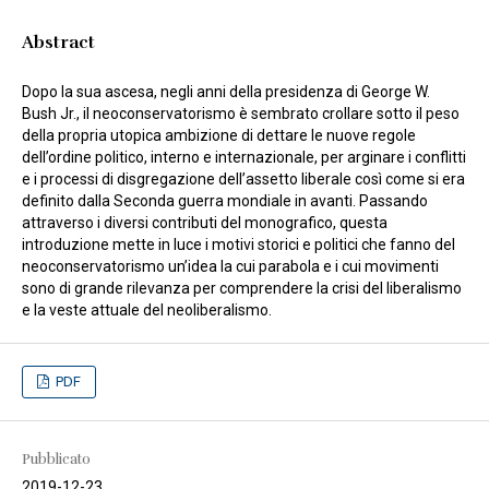
Abstract
Dopo la sua ascesa, negli anni della presidenza di George W.
Bush Jr., il neoconservatorismo è sembrato crollare sotto il peso
della propria utopica ambizione di dettare le nuove regole
dell’ordine politico, interno e internazionale, per arginare i conflitti
e i processi di disgregazione dell’assetto liberale così come si era
definito dalla Seconda guerra mondiale in avanti. Passando
attraverso i diversi contributi del monografico, questa
introduzione mette in luce i motivi storici e politici che fanno del
neoconservatorismo un’idea la cui parabola e i cui movimenti
sono di grande rilevanza per comprendere la crisi del liberalismo
e la veste attuale del neoliberalismo.
PDF
Pubblicato
2019-12-23