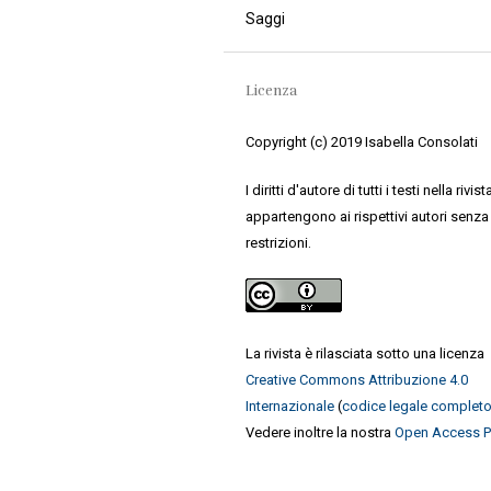
Saggi
Licenza
Copyright (c) 2019 Isabella Consolati
I diritti d'autore di tutti i testi nella rivist
appartengono ai rispettivi autori senza
restrizioni.
La rivista è rilasciata sotto una licenza
Creative Commons Attribuzione 4.0
Internazionale
(
codice legale complet
Vedere inoltre la nostra
Open Access P