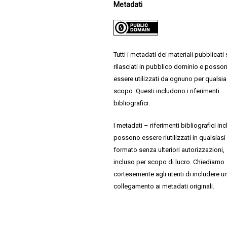
Metadati
Tutti i metadati dei materiali pubblicati
rilasciati in pubblico dominio e posso
essere utilizzati da ognuno per qualsia
scopo. Questi includono i riferimenti
bibliografici.
I metadati – riferimenti bibliografici inc
possono essere riutilizzati in qualsiasi
formato senza ulteriori autorizzazioni,
incluso per scopo di lucro. Chiediamo
cortesemente agli utenti di includere u
collegamento ai metadati originali.