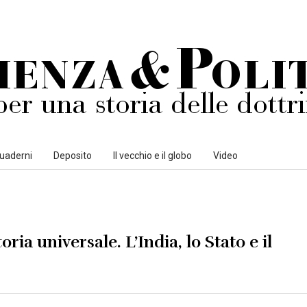
uaderni
Deposito
Il vecchio e il globo
Video
oria universale. L’India, lo Stato e il