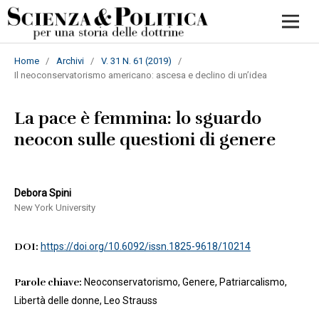
Home
/
Archivi
/
V. 31 N. 61 (2019)
/
Il neoconservatorismo americano: ascesa e declino di un’idea
La pace è femmina: lo sguardo
neocon sulle questioni di genere
Debora Spini
New York University
DOI:
https://doi.org/10.6092/issn.1825-9618/10214
Parole chiave:
Neoconservatorismo, Genere, Patriarcalismo,
Libertà delle donne, Leo Strauss