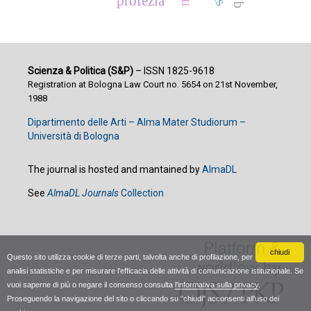
profezia
Scienza & Politica (S&P)
– ISSN 1825-9618
Registration at Bologna Law Court no. 5654 on 21st November,
1988
Dipartimento delle Arti – Alma Mater Studiorum –
Università di Bologna
The journal is hosted and mantained by
AlmaDL
See
AlmaDL Journals
Collection
chiudi
Questo sito utilizza cookie di terze parti, talvolta anche di profilazione, per
analisi statistiche e per misurare l'efficacia delle attività di comunicazione istituzionale. Se
vuoi saperne di più o negare il consenso consulta
l'informativa sulla privacy
.
Proseguendo la navigazione del sito o cliccando su "chiudi" acconsenti all'uso dei