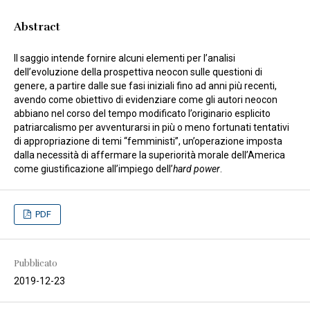
Abstract
Il saggio intende fornire alcuni elementi per l’analisi
dell’evoluzione della prospettiva neocon sulle questioni di
genere, a partire dalle sue fasi iniziali fino ad anni più recenti,
avendo come obiettivo di evidenziare come gli autori neocon
abbiano nel corso del tempo modificato l’originario esplicito
patriarcalismo per avventurarsi in più o meno fortunati tentativi
di appropriazione di temi “femministi”, un’operazione imposta
dalla necessità di affermare la superiorità morale dell’America
come giustificazione all’impiego dell’
hard power
.
PDF
Pubblicato
2019-12-23