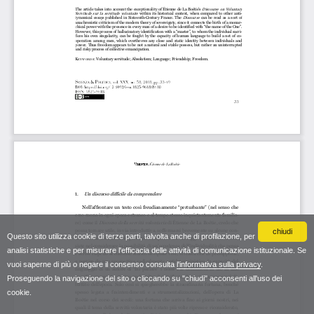
chiudi
Questo sito utilizza cookie di terze parti, talvolta anche di profilazione, per
analisi statistiche e per misurare l'efficacia delle attività di comunicazione istituzionale. Se
vuoi saperne di più o negare il consenso consulta
l'informativa sulla privacy
.
Proseguendo la navigazione del sito o cliccando su "chiudi" acconsenti all'uso dei
cookie.