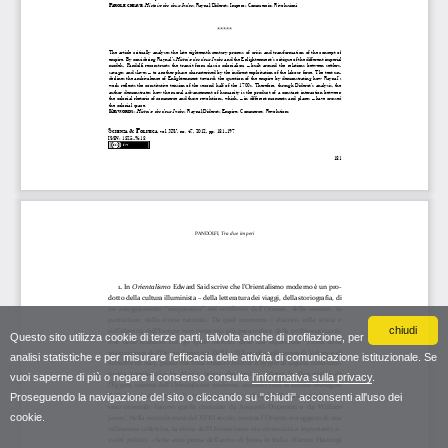
chiudi
Questo sito utilizza cookie di terze parti, talvolta anche di profilazione, per
analisi statistiche e per misurare l'efficacia delle attività di comunicazione istituzionale. Se
vuoi saperne di più o negare il consenso consulta
l'informativa sulla privacy
.
Proseguendo la navigazione del sito o cliccando su "chiudi" acconsenti all'uso dei
cookie.