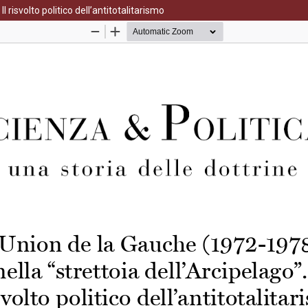
l risvolto politico dell’antitotalitarismo