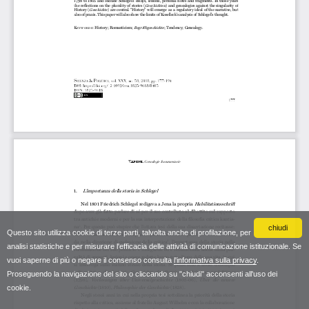
chiudi
Questo sito utilizza cookie di terze parti, talvolta anche di profilazione, per
analisi statistiche e per misurare l'efficacia delle attività di comunicazione istituzionale. Se
vuoi saperne di più o negare il consenso consulta
l'informativa sulla privacy
.
Proseguendo la navigazione del sito o cliccando su "chiudi" acconsenti all'uso dei
cookie.