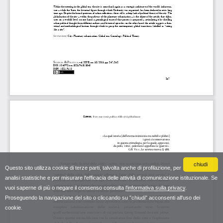
chiudi
Questo sito utilizza cookie di terze parti, talvolta anche di profilazione, per
analisi statistiche e per misurare l'efficacia delle attività di comunicazione istituzionale. Se
vuoi saperne di più o negare il consenso consulta
l'informativa sulla privacy
.
Proseguendo la navigazione del sito o cliccando su "chiudi" acconsenti all'uso dei
cookie.