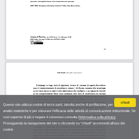
chiudi
Questo sito utilizza cookie di terze parti, talvolta anche di profilazione, per
analisi statistiche e per misurare l'efficacia delle attività di comunicazione istituzionale. Se
vuoi saperne di più o negare il consenso consulta
l'informativa sulla privacy
.
Proseguendo la navigazione del sito o cliccando su "chiudi" acconsenti all'uso dei
cookie.