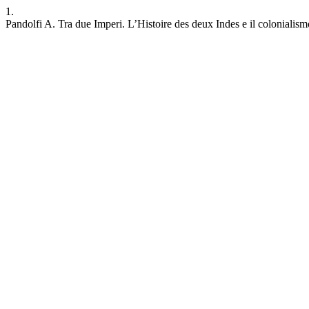
1.
Pandolfi A. Tra due Imperi. L’Histoire des deux Indes e il colonialismo