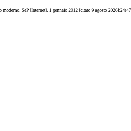
 moderno. SeP [Internet]. 1 gennaio 2012 [citato 9 agosto 2026];24(47). 