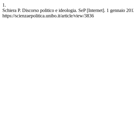
1.
Schiera P. Discorso politico e ideologia. SeP [Internet]. 1 gennaio 201
https://scienzaepolitica.unibo.it/article/view/3836