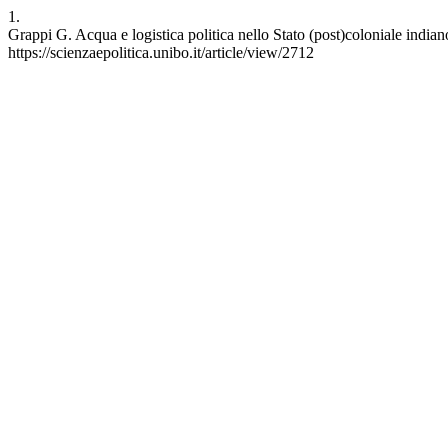
1.
Grappi G. Acqua e logistica politica nello Stato (post)coloniale indian
https://scienzaepolitica.unibo.it/article/view/2712