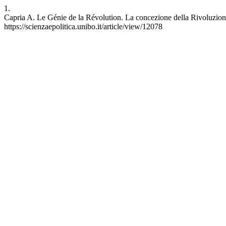
1.
Capria A. Le Génie de la Révolution. La concezione della Rivoluzione
https://scienzaepolitica.unibo.it/article/view/12078