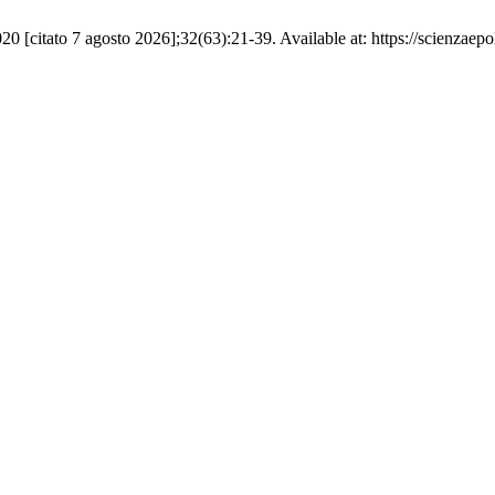
 [citato 7 agosto 2026];32(63):21-39. Available at: https://scienzaepol