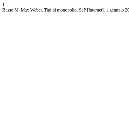
1.
Basso M. Max Weber. Tipi di monopolio. SeP [Internet]. 1 gennaio 2020