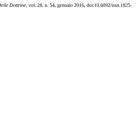
elle Dottrine
, vol. 28, n. 54, gennaio 2016, doi:10.6092/issn.1825-