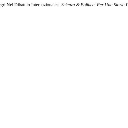
ri Nel Dibattito Internazionale».
Scienza & Politica. Per Una Storia D