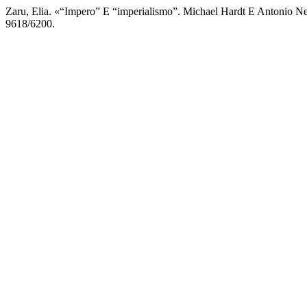
Zaru, Elia. «“Impero” E “imperialismo”. Michael Hardt E Antonio Neg
9618/6200.