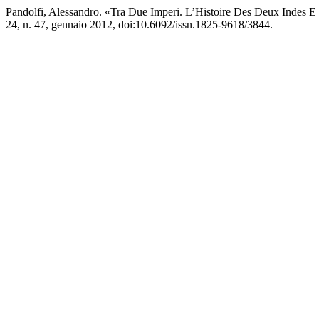
Pandolfi, Alessandro. «Tra Due Imperi. L’Histoire Des Deux Indes 
24, n. 47, gennaio 2012, doi:10.6092/issn.1825-9618/3844.