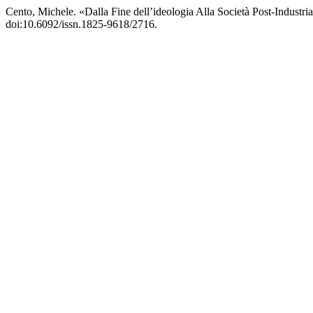
Cento, Michele. «Dalla Fine dell’ideologia Alla Società Post-Industri
doi:10.6092/issn.1825-9618/2716.