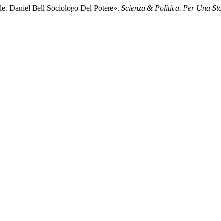
ale. Daniel Bell Sociologo Del Potere».
Scienza & Politica. Per Una Sto