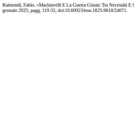
Raimondi, Fabio. «Machiavelli E La Guerra Giusta: Tra Necessità E
gennaio 2025, pagg. 119-32, doi:10.60923/issn.1825-9618/24071.