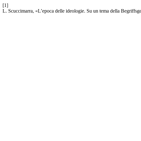
[1]
L. Scuccimarra, «L’epoca delle ideologie. Su un tema della Begriffsg