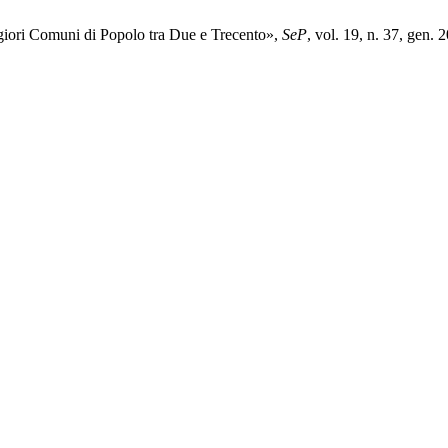
ggiori Comuni di Popolo tra Due e Trecento»,
SeP
, vol. 19, n. 37, gen. 