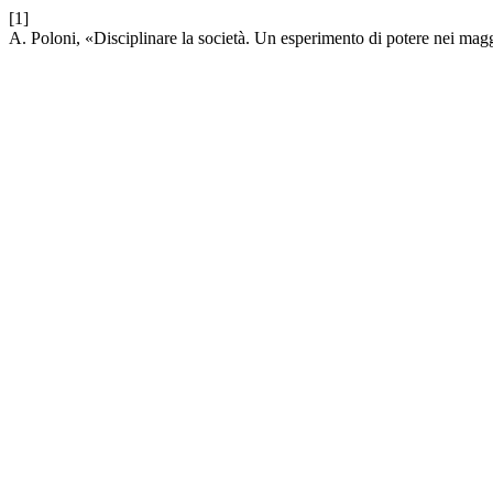
[1]
A. Poloni, «Disciplinare la società. Un esperimento di potere nei ma