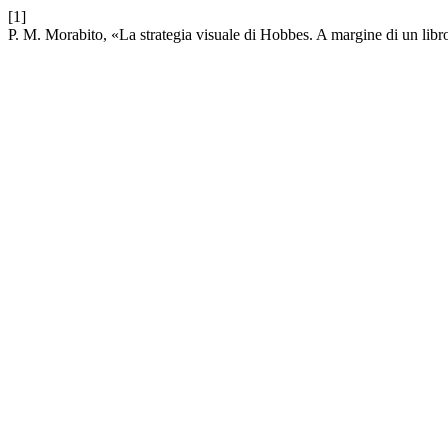
[1]
P. M. Morabito, «La strategia visuale di Hobbes. A margine di un li