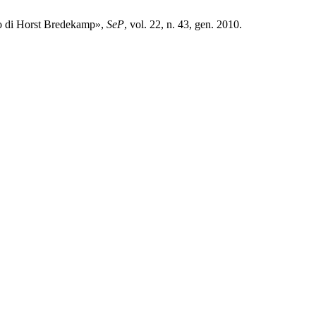
bro di Horst Bredekamp»,
SeP
, vol. 22, n. 43, gen. 2010.