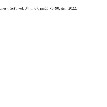
gones»,
SeP
, vol. 34, n. 67, pagg. 75–90, gen. 2022.