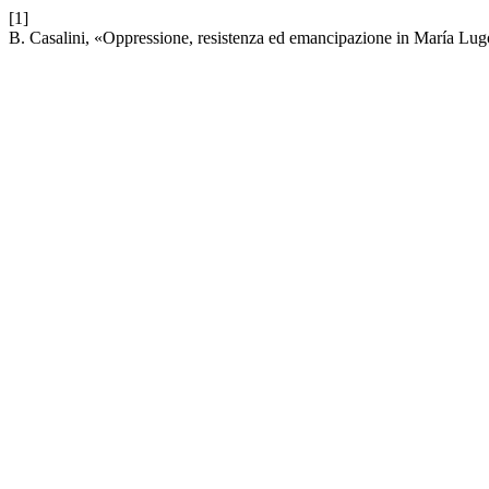
[1]
B. Casalini, «Oppressione, resistenza ed emancipazione in María Lu