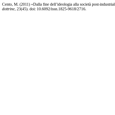
Cento, M. (2011) «Dalla fine dell’ideologia alla società post-industria
dottrine
, 23(45). doi: 10.6092/issn.1825-9618/2716.