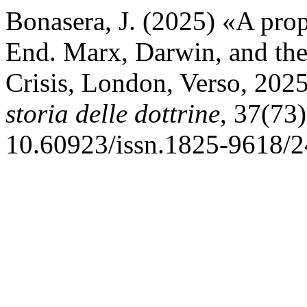
Bonasera, J. (2025) «A prop
End. Marx, Darwin, and the
Crisis, London, Verso, 202
storia delle dottrine
, 37(73
10.60923/issn.1825-9618/2