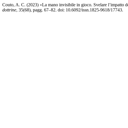
Couto, A. C. (2023) «La mano invisibile in gioco. Svelare l’impatto de
dottrine
, 35(68), pagg. 67–82. doi: 10.6092/issn.1825-9618/17743.