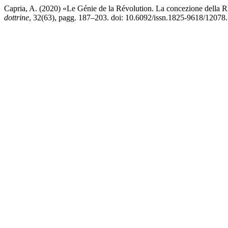
Capria, A. (2020) «Le Génie de la Révolution. La concezione della 
dottrine
, 32(63), pagg. 187–203. doi: 10.6092/issn.1825-9618/12078.